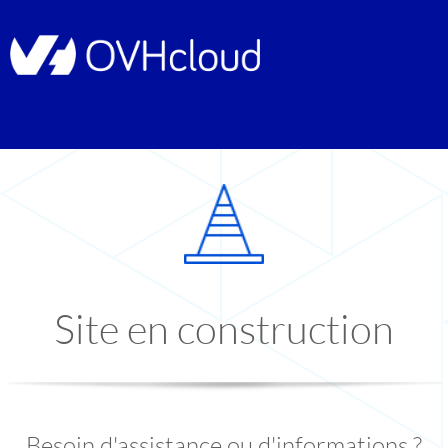
Site en construction
Besoin d'assistance ou d'informations ?